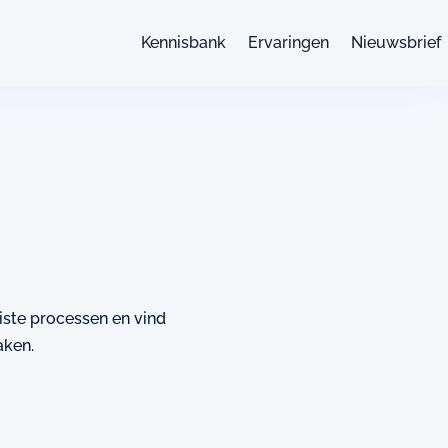
Kennisbank
Ervaringen
Nieuwsbrief
uiste processen en vind
aken.