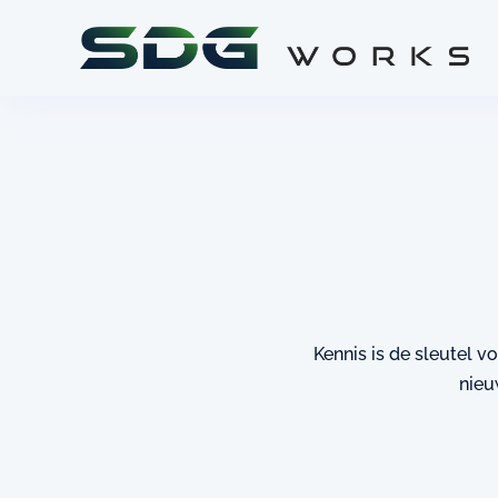
Kennis is de sleutel v
nieu