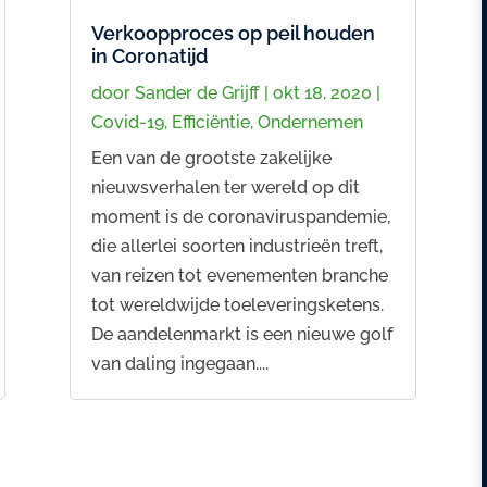
Verkoopproces op peil houden
in Coronatijd
door
Sander de Grijff
|
okt 18, 2020
|
Covid-19
,
Efficiëntie
,
Ondernemen
Een van de grootste zakelijke
nieuwsverhalen ter wereld op dit
moment is de coronaviruspandemie,
die allerlei soorten industrieën treft,
van reizen tot evenementen branche
tot wereldwijde toeleveringsketens.
De aandelenmarkt is een nieuwe golf
van daling ingegaan....