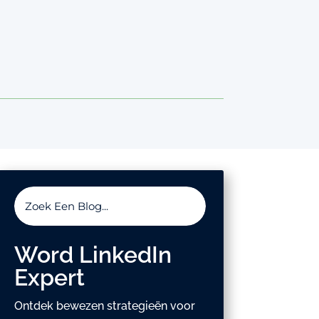
Word LinkedIn
Expert
Ontdek bewezen strategieën voor