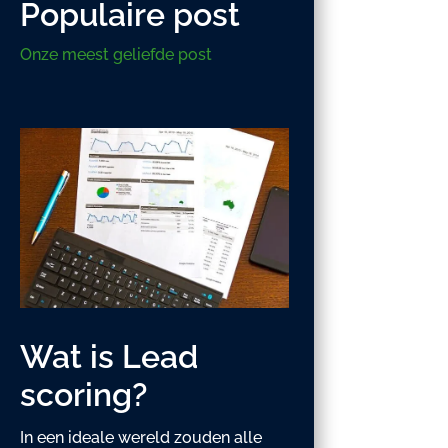
Populaire post
Onze meest geliefde post
Wat is Lead
scoring?
In een ideale wereld zouden alle