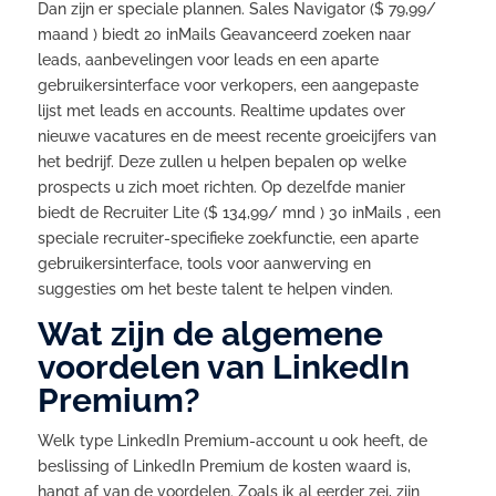
Dan zijn er speciale plannen. Sales Navigator ($ 79,99/
maand ) biedt 20 inMails Geavanceerd zoeken naar
leads, aanbevelingen voor leads en een aparte
gebruikersinterface voor verkopers, een aangepaste
lijst met leads en accounts. Realtime updates over
nieuwe vacatures en de meest recente groeicijfers van
het bedrijf. Deze zullen u helpen bepalen op welke
prospects u zich moet richten. Op dezelfde manier
biedt de Recruiter Lite ($ 134,99/ mnd ) 30 inMails , een
speciale recruiter-specifieke zoekfunctie, een aparte
gebruikersinterface, tools voor aanwerving en
suggesties om het beste talent te helpen vinden.
Wat zijn de algemene
voordelen van LinkedIn
Premium?
Welk type LinkedIn Premium-account u ook heeft, de
beslissing of LinkedIn Premium de kosten waard is,
hangt af van de voordelen. Zoals ik al eerder zei, zijn