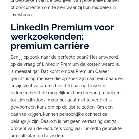
onderzoeken van de bedrijven van potentiële klanten
of concurrenten om te zien waar zij hun middelen in
investeren.
LinkedIn Premium voor
werkzoekenden:
premium carrière
Ben jij op zoek naar de perfecte baan? Het antwoord
op de vraag of LinkedIn Premium de kosten waard is,
is meestal “ja”. Dat komt omdat Premium Career
gericht is op mensen die op zoek zijn naar een baan, en
er zijn veel vacatures beschikbaar op LinkedIn.
Iedereen heeft de mogelijkheid om toegang te krijgen
tot LinkedIn Jobs, maar het gaat niet te ver. Het is
gewoon een kans om op de lijst te zetten. Om een
baan te krijgen, kunnen persoonlijke connecties
belangrijk zijn. Daarom is het geen verrassing dat 72
procent van de recruiters vorig jaar LinkedIn gebruikte
om sollicitanten te vinden.