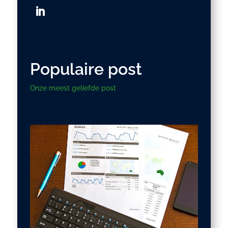
Populaire post
Onze meest geliefde post