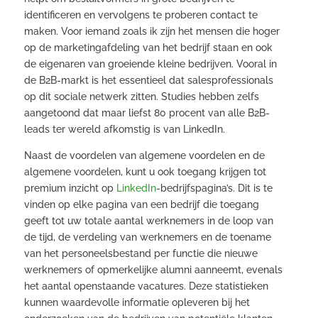
identificeren en vervolgens te proberen contact te
maken. Voor iemand zoals ik zijn het mensen die hoger
op de marketingafdeling van het bedrijf staan en ook
de eigenaren van groeiende kleine bedrijven. Vooral in
de B2B-markt is het essentieel dat salesprofessionals
op dit sociale netwerk zitten. Studies hebben zelfs
aangetoond dat maar liefst 80 procent van alle B2B-
leads ter wereld afkomstig is van LinkedIn.
Naast de voordelen van algemene voordelen en de
algemene voordelen, kunt u ook toegang krijgen tot
premium inzicht op
LinkedIn
-bedrijfspagina’s. Dit is te
vinden op elke pagina van een bedrijf die toegang
geeft tot uw totale aantal werknemers in de loop van
de tijd, de verdeling van werknemers en de toename
van het personeelsbestand per functie die nieuwe
werknemers of opmerkelijke alumni aanneemt, evenals
het aantal openstaande vacatures. Deze statistieken
kunnen waardevolle informatie opleveren bij het