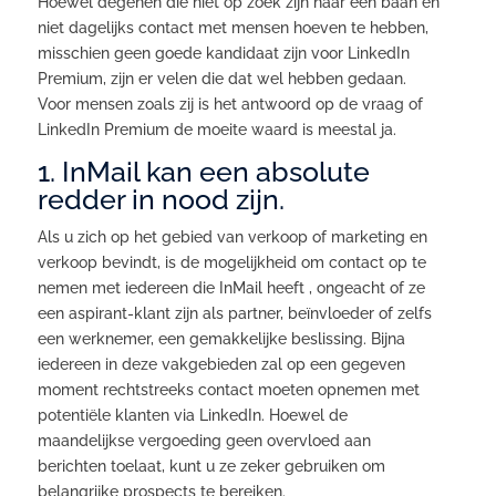
Hoewel degenen die niet op zoek zijn naar een baan en
niet dagelijks contact met mensen hoeven te hebben,
misschien geen goede kandidaat zijn voor LinkedIn
Premium, zijn er velen die dat wel hebben gedaan.
Voor mensen zoals zij is het antwoord op de vraag of
LinkedIn Premium de moeite waard is meestal ja.
1. InMail kan een absolute
redder in nood zijn.
Als u zich op het gebied van verkoop of marketing en
verkoop bevindt, is de mogelijkheid om contact op te
nemen met iedereen die InMail heeft , ongeacht of ze
een aspirant-klant zijn als partner, beïnvloeder of zelfs
een werknemer, een gemakkelijke beslissing. Bijna
iedereen in deze vakgebieden zal op een gegeven
moment rechtstreeks contact moeten opnemen met
potentiële klanten via LinkedIn. Hoewel de
maandelijkse vergoeding geen overvloed aan
berichten toelaat, kunt u ze zeker gebruiken om
belangrijke prospects te bereiken.