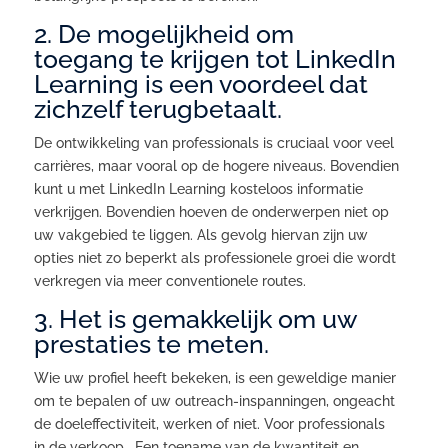
2. De mogelijkheid om
toegang te krijgen tot LinkedIn
Learning is een voordeel dat
zichzelf terugbetaalt.
De ontwikkeling van professionals is cruciaal voor veel
carrières, maar vooral op de hogere niveaus. Bovendien
kunt u met LinkedIn Learning kosteloos informatie
verkrijgen. Bovendien hoeven de onderwerpen niet op
uw vakgebied te liggen. Als gevolg hiervan zijn uw
opties niet zo beperkt als professionele groei die wordt
verkregen via meer conventionele routes.
3. Het is gemakkelijk om uw
prestaties te meten.
Wie uw profiel heeft bekeken, is een geweldige manier
om te bepalen of uw outreach-inspanningen, ongeacht
de doeleffectiviteit, werken of niet. Voor professionals
in de verkoop . Een toename van de kwantiteit en