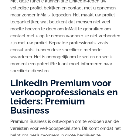
Met deze functie kunnen alle LinkedIn-leden uw
volledige profiel bekijken en contact met u opnemen,
maar zonder InMail- tegoeden. Het maakt uw profiel
toegankelijker, wat betekent dat mensen niet veel
moeite hoeven te doen om InMail te gebruiken om
contact met u op te nemen wanneer ze niet verbonden
zijn met uw profiel. Bepaalde professionals, zoals
consultants, kunnen deze specifieke methode
waarderen. Het is onmogelijk om te weten op welk
moment een potentiële klant moet informeren naar
specifieke diensten.
LinkedIn Premium voor
verkoopprofessionals en
leiders: Premium
Business
Premium Business is ontworpen om te voldoen aan de
vereisten voor verkoopspecialisten. Dit komt omdat het
helpt om besluitvormers in grote bedrijven te