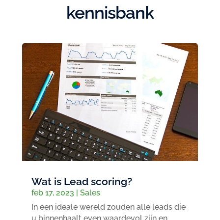
kennisbank
Wat is Lead scoring?
feb 17, 2023
|
Sales
In een ideale wereld zouden alle leads die
u binnenhaalt even waardevol zijn en