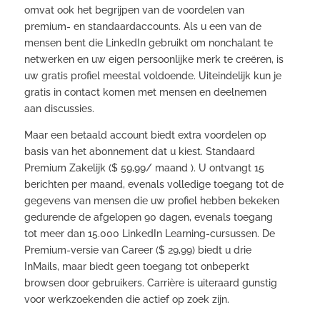
omvat ook het begrijpen van de voordelen van
premium- en standaardaccounts. Als u een van de
mensen bent die LinkedIn gebruikt om nonchalant te
netwerken en uw eigen persoonlijke merk te creëren, is
uw gratis profiel meestal voldoende. Uiteindelijk kun je
gratis in contact komen met mensen en deelnemen
aan discussies.
Maar een betaald account biedt extra voordelen op
basis van het abonnement dat u kiest. Standaard
Premium Zakelijk ($ 59,99/ maand ). U ontvangt 15
berichten per maand, evenals volledige toegang tot de
gegevens van mensen die uw profiel hebben bekeken
gedurende de afgelopen 90 dagen, evenals toegang
tot meer dan 15.000 LinkedIn Learning-cursussen. De
Premium-versie van Career ($ 29,99) biedt u drie
InMails, maar biedt geen toegang tot onbeperkt
browsen door gebruikers. Carrière is uiteraard gunstig
voor werkzoekenden die actief op zoek zijn.