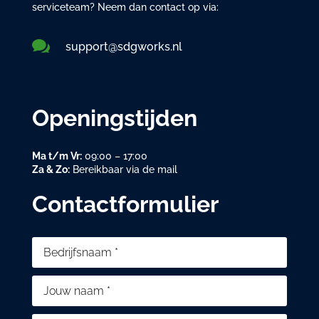
serviceteam? Neem dan contact op via:

support@sdgworks.nl
Openingstijden
Ma t/m Vr:
09:00 – 17:00
Za & Zo:
Bereikbaar via de mail
Contactformulier