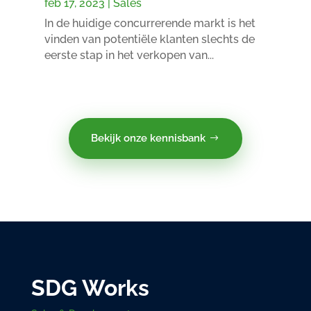
feb 17, 2023
|
Sales
In de huidige concurrerende markt is het
vinden van potentiële klanten slechts de
eerste stap in het verkopen van...
Bekijk onze kennisbank
SDG Works