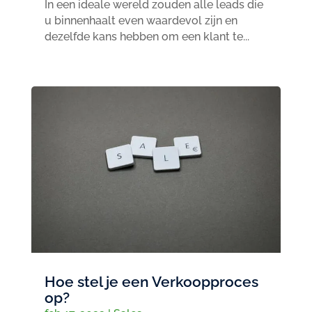
In een ideale wereld zouden alle leads die
u binnenhaalt even waardevol zijn en
dezelfde kans hebben om een klant te...
Hoe stel je een Verkoopproces
op?