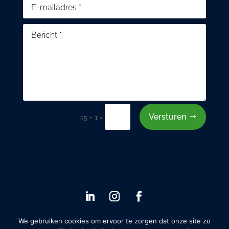
Versturen
=
15 + 1
We gebruiken cookies om ervoor te zorgen dat onze site zo
© 2021 SDG Works. Alle rechten voorbehouden.