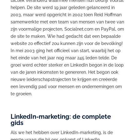
tactiek veranderd waarmee mensen hun bedrijf vooruit
helpen. De site werd 19 jaar geleden gelanceerd in
2003, maar werd opgericht in 2002 toen Reid Hoffman
samenwerkte met een team van mensen van twee van
zijn voormalige projecten, Socialnet.com en PayPal, om
de site te maken. Wie had gedacht dat een bepaalde
website zo effectief zou kunnen zijn voor de bevolking!
In mei 2003 ging het officieel van start, waarbij het op
het einde van het jaar nog maar 245 leden telde. De
groei werd echter sterker en LinkedIn begon in de loop
van de jaren inkomsten te genereren. Het begon ook
nieuwe leiderschapstrajecten te krijgen en creëerde
een levendig pad voor mensen en ondernemingen om
te groeien.
LinkedIn-marketing: de complete
gids
Als we het hebben over LinkedIn-marketing, is de
eerste vraag die bij ons opkomt of LinkedIn