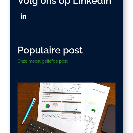
Volg ons op LinkedIn
Populaire post
Onze meest geliefde post