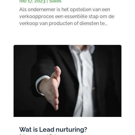
feb 17, 2023
|
Sales
Als ondernemer is het opstellen van een
verkoopproces een essentiële stap om de
verkoop van producten of diensten te...
Wat is Lead nurturing?