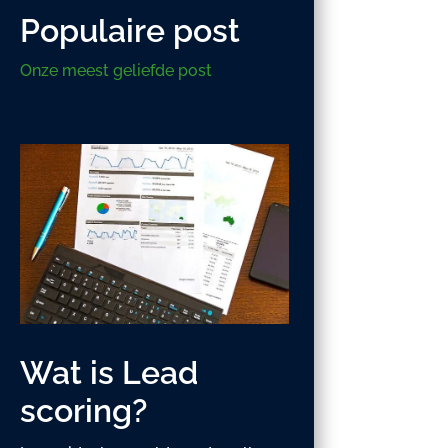
Populaire post
Onze meest geliefde post
Wat is Lead
scoring?