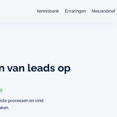
Kennisbank
Ervaringen
Nieuwsbrief
n van leads op
ng
uiste processen en vind
aken.