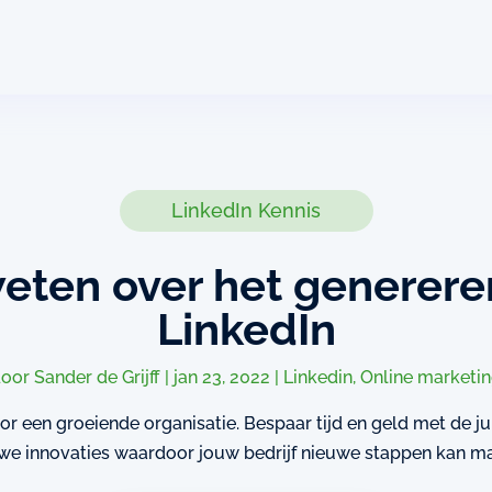
LinkedIn Kennis
eten over het generere
LinkedIn
door
Sander de Grijff
|
jan 23, 2022
|
Linkedin
,
Online marketi
oor een groeiende organisatie. Bespaar tijd en geld met de j
we innovaties waardoor jouw bedrijf nieuwe stappen kan m