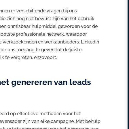
nnen er verschillende vragen bij ons
e zich nog niet bewust zijn van het gebruik
en onmisbaar hulpmiddel geworden voor de
s grootste professionele netwerk, waardoor
alle werkzoekenden en werkaanbieders. LinkedIn
or ons toegang te geven tot de juiste
ik te vergroten, enzovoort.
 het genereren van leads
eerd op effectieve methoden voor het
levensader zijn van elke campagne. Met behulp