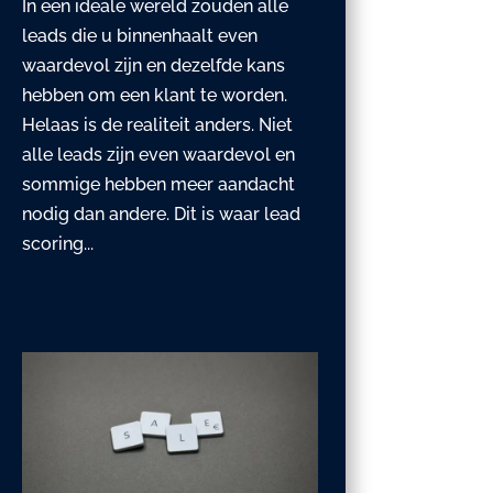
In een ideale wereld zouden alle
leads die u binnenhaalt even
waardevol zijn en dezelfde kans
hebben om een klant te worden.
Helaas is de realiteit anders. Niet
alle leads zijn even waardevol en
sommige hebben meer aandacht
nodig dan andere. Dit is waar lead
scoring...