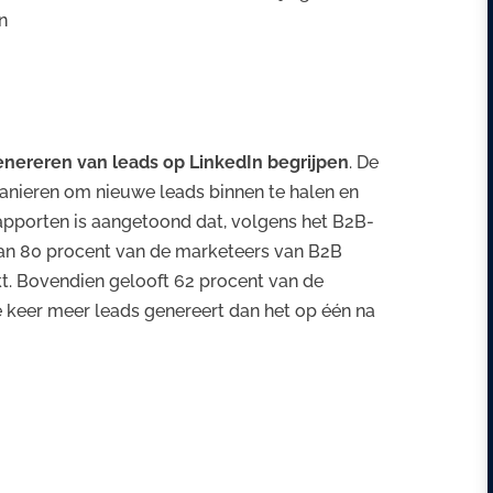
n
enereren van leads op LinkedIn begrijpen
. De
nieren om nieuwe leads binnen te halen en
rapporten is aangetoond dat, volgens het B2B-
n 80 procent van de marketeers van B2B
t. Bovendien gelooft 62 procent van de
 keer meer leads genereert dan het op één na