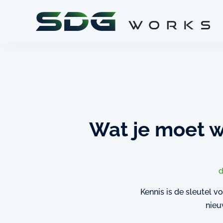
Wat je moet w
Kennis is de sleutel v
nieu