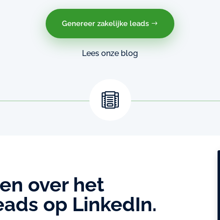
Genereer zakelijke leads
Lees onze blog

en over het
eads op LinkedIn.