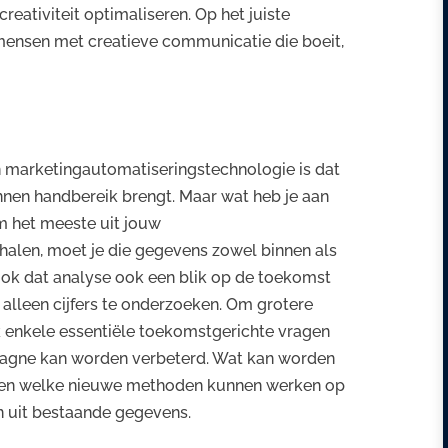
eativiteit optimaliseren. Op het juiste
ensen met creatieve communicatie die boeit,
n marketingautomatiseringstechnologie is dat
nnen handbereik brengt. Maar wat heb je aan
m het meeste uit jouw
halen, moet je die gegevens zowel binnen als
ok dat analyse ook een blik op de toekomst
alleen cijfers te onderzoeken. Om grotere
k enkele essentiële toekomstgerichte vragen
mpagne kan worden verbeterd. Wat kan worden
n en welke nieuwe methoden kunnen werken op
en uit bestaande gegevens.