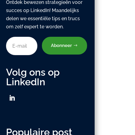
Ontdek bewezen strategieën voor
succes op LinkedIn! Maandelijks
delen we essentiële tips en trucs
om zelf expert te worden.
Abonneer
Volg ons op
LinkedIn
Populaire post