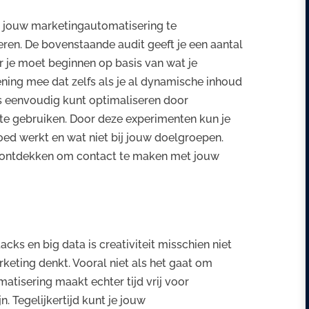
 jouw marketingautomatisering te
beren. De bovenstaande audit geeft je een aantal
r je moet beginnen op basis van wat je
ning mee dat zelfs als je al dynamische inhoud
es eenvoudig kunt optimaliseren door
te gebruiken. Door deze experimenten kun je
oed werkt en wat niet bij jouw doelgroepen.
 ontdekken om contact te maken met jouw
acks en big data is creativiteit misschien niet
rketing denkt. Vooral niet als het gaat om
tisering maakt echter tijd vrij voor
. Tegelijkertijd kunt je jouw