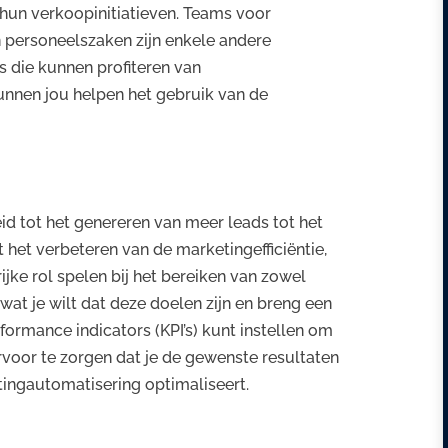
hun verkoopinitiatieven. Teams voor
n personeelszaken zijn enkele andere
s die kunnen profiteren van
unnen jou helpen het gebruik van de
d tot het genereren van meer leads tot het
t het verbeteren van de marketingefficiëntie,
jke rol spelen bij het bereiken van zowel
wat je wilt dat deze doelen zijn en breng een
rformance indicators (KPI’s) kunt instellen om
voor te zorgen dat je de gewenste resultaten
tingautomatisering optimaliseert.