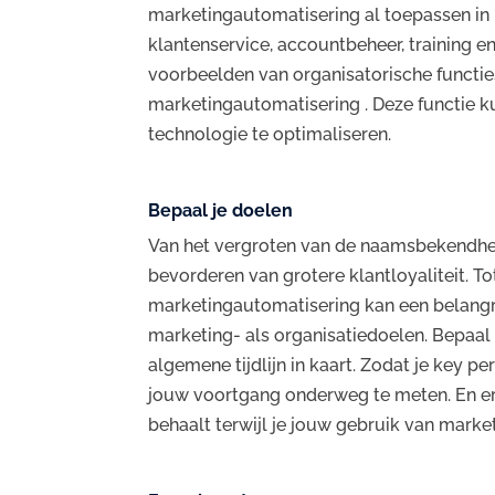
marketingautomatisering al toepassen in 
klantenservice, accountbeheer, training e
voorbeelden van organisatorische functie
marketingautomatisering . Deze functie k
technologie te optimaliseren.
Bepaal je doelen
Van het vergroten van de naamsbekendhei
bevorderen van grotere klantloyaliteit. To
marketingautomatisering kan een belangri
marketing- als organisatiedoelen. Bepaal 
algemene tijdlijn in kaart. Zodat je key pe
jouw voortgang onderweg te meten. En er
behaalt terwijl je jouw gebruik van marke