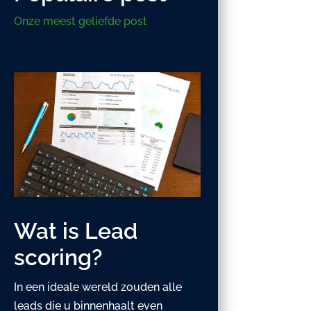
Onze meest geliefde post
Wat is Lead
scoring?
In een ideale wereld zouden alle
leads die u binnenhaalt even