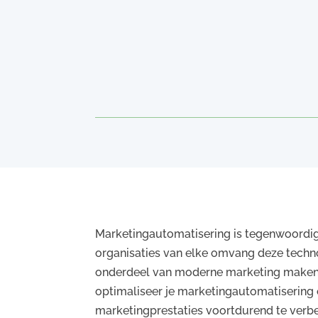
Marketingautomatisering is tegenwoordig
organisaties van elke omvang deze techno
onderdeel van moderne marketing maken.
optimaliseer je marketingautomatisering
marketingprestaties voortdurend te verbet