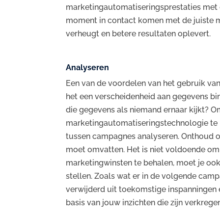
marketingautomatiseringsprestaties met cr
moment in contact komen met de juiste m
verheugt en betere resultaten oplevert.
Analyseren
Een van de voordelen van het gebruik va
het een verscheidenheid aan gegevens bi
die gegevens als niemand ernaar kijkt? O
marketingautomatiseringstechnologie te 
tussen campagnes analyseren. Onthoud o
moet omvatten. Het is niet voldoende om 
marketingwinsten te behalen, moet je oo
stellen. Zoals wat er in de volgende ca
verwijderd uit toekomstige inspanninge
basis van jouw inzichten die zijn verkreg