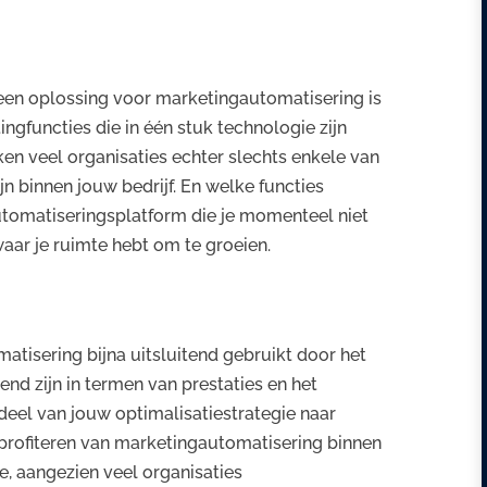
een oplossing voor marketingautomatisering is
ngfuncties die in één stuk technologie zijn
ken veel organisaties echter slechts enkele van
jn binnen jouw bedrijf. En welke functies
utomatiseringsplatform die je momenteel niet
waar je ruimte hebt om te groeien.
atisering bijna uitsluitend gebruikt door het
nd zijn in termen van prestaties en het
rdeel van jouw optimalisatiestrategie naar
 profiteren van marketingautomatisering binnen
e, aangezien veel organisaties