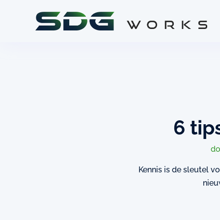
6 ti
d
Kennis is de sleutel v
nieu