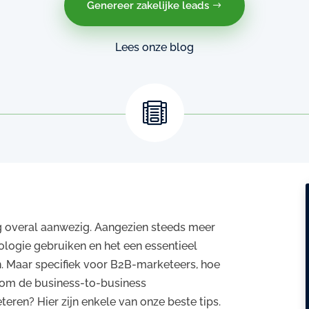
Genereer zakelijke leads
Lees onze blog

 overal aanwezig. Aangezien steeds meer
logie gebruiken en het een essentieel
 Maar specifiek voor B2B-marketeers, hoe
 om de business-to-business
eren? Hier zijn enkele van onze beste tips.