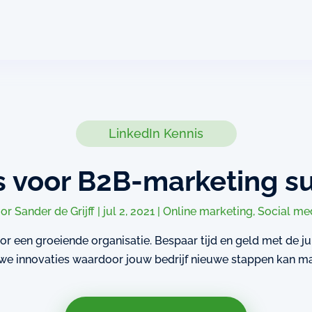
LinkedIn Kennis
ps voor B2B-marketing s
oor
Sander de Grijff
|
jul 2, 2021
|
Online marketing
,
Social me
oor een groeiende organisatie. Bespaar tijd en geld met de j
we innovaties waardoor jouw bedrijf nieuwe stappen kan m