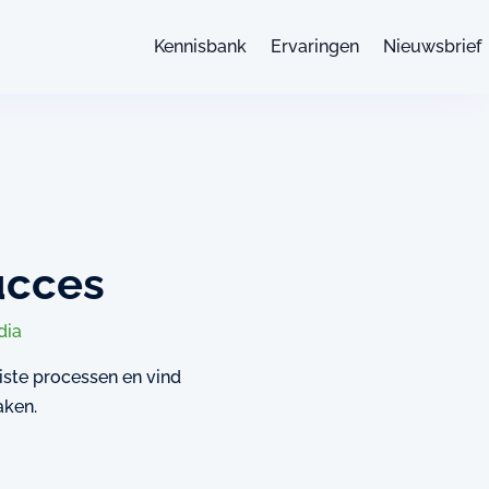
Kennisbank
Ervaringen
Nieuwsbrief
ucces
dia
uiste processen en vind
aken.