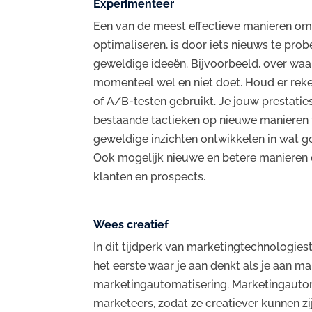
Experimenteer
Een van de meest effectieve manieren om
optimaliseren, is door iets nieuws te pro
geweldige ideeën. Bijvoorbeeld, over waa
momenteel wel en niet doet. Houd er reke
of A/B-testen gebruikt. Je jouw prestati
bestaande tactieken op nieuwe manieren 
geweldige inzichten ontwikkelen in wat g
Ook mogelijk nieuwe en betere manieren
klanten en prospects.
Wees creatief
In dit tijdperk van marketingtechnologiest
het eerste waar je aan denkt als je aan ma
marketingautomatisering. Marketingautoma
marketeers, zodat ze creatiever kunnen zijn