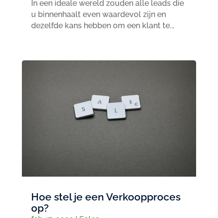
In een ideale wereld zouden alle leads die
u binnenhaalt even waardevol zijn en
dezelfde kans hebben om een klant te...
Hoe stel je een Verkoopproces
op?