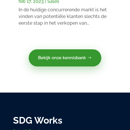
feb 17, 2023
|
Sales
In de huidige concurrerende markt is het
vinden van potentiële klanten slechts de
eerste stap in het verkopen van...
Bekijk onze kennisbank
SDG Works