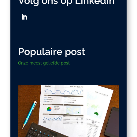
Volg ons op LinkedIn
Populaire post
Onze meest geliefde post