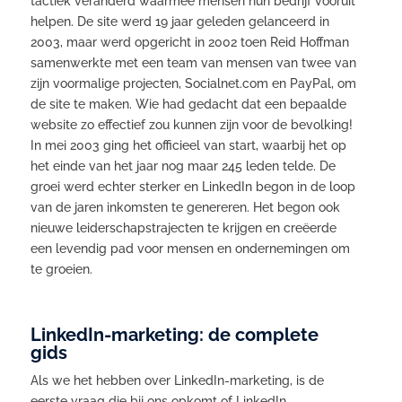
tactiek veranderd waarmee mensen hun bedrijf vooruit
helpen. De site werd 19 jaar geleden gelanceerd in
2003, maar werd opgericht in 2002 toen Reid Hoffman
samenwerkte met een team van mensen van twee van
zijn voormalige projecten, Socialnet.com en PayPal, om
de site te maken. Wie had gedacht dat een bepaalde
website zo effectief zou kunnen zijn voor de bevolking!
In mei 2003 ging het officieel van start, waarbij het op
het einde van het jaar nog maar 245 leden telde. De
groei werd echter sterker en LinkedIn begon in de loop
van de jaren inkomsten te genereren. Het begon ook
nieuwe leiderschapstrajecten te krijgen en creëerde
een levendig pad voor mensen en ondernemingen om
te groeien.
LinkedIn-marketing: de complete
gids
Als we het hebben over LinkedIn-marketing, is de
eerste vraag die bij ons opkomt of LinkedIn