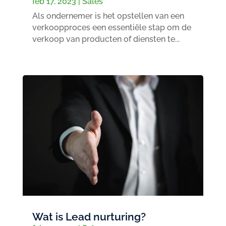
feb 17, 2023
|
Sales
Als ondernemer is het opstellen van een
verkoopproces een essentiële stap om de
verkoop van producten of diensten te...
Wat is Lead nurturing?