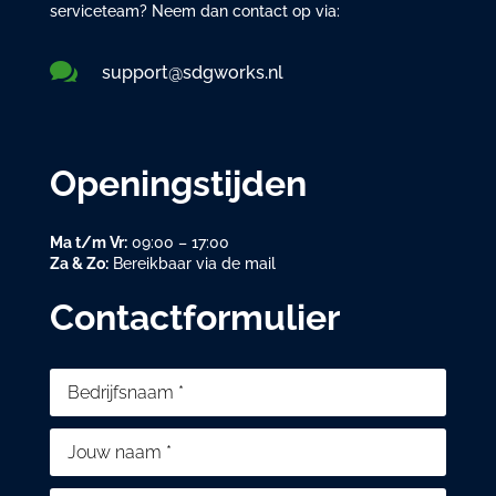
serviceteam? Neem dan contact op via:

support@sdgworks.nl
Openingstijden
Ma t/m Vr:
09:00 – 17:00
Za & Zo:
Bereikbaar via de mail
Contactformulier