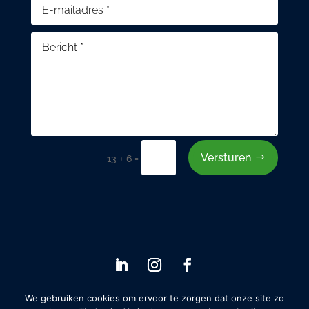
Versturen
=
13 + 6
We gebruiken cookies om ervoor te zorgen dat onze site zo
© 2021 SDG Works. Alle rechten voorbehouden.